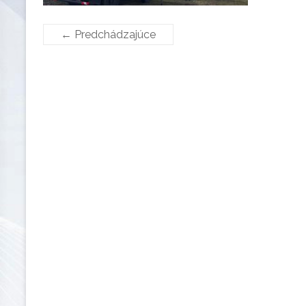
← Predchádzajúce