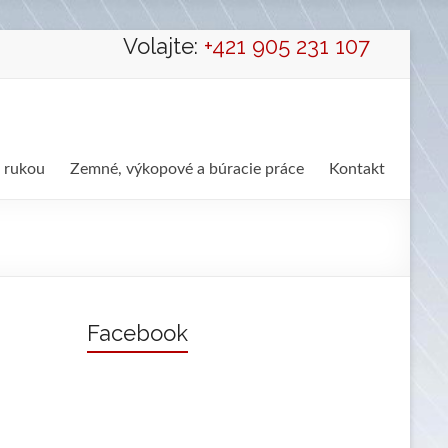
Volajte:
+421 905 231 107
 rukou
Zemné, výkopové a búracie práce
Kontakt
Facebook