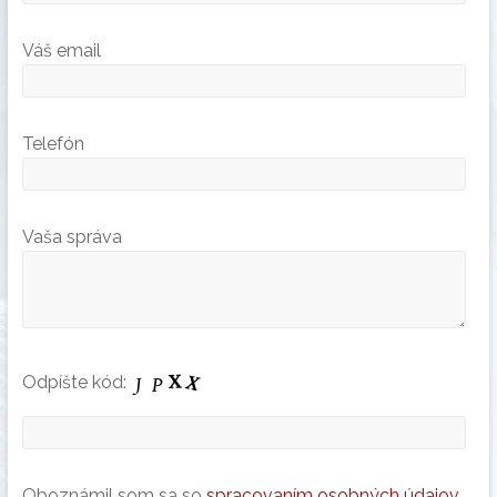
Váš email
Telefón
Vaša správa
Odpíšte kód:
Oboznámil som sa so
spracovaním osobných údajov
.