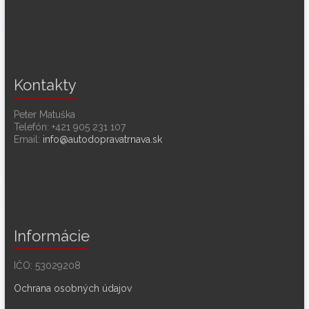
Kontakty
Peter Matuška
Telefón: +421 905 231 107
Email:
info@autodopravatrnava.sk
Informácie
IČO: 53029208
Ochrana osobných údajov