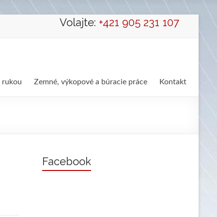
Volajte:
+421 905 231 107
 rukou
Zemné, výkopové a búracie práce
Kontakt
Facebook