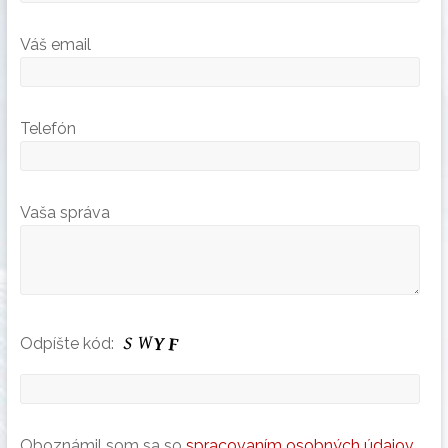
Váš email
Telefón
Vaša správa
Odpíšte kód:
Oboznámil som sa so
spracovaním osobných údajov
.