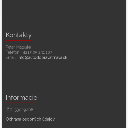
Kontakty
Peter Matuška
Telefón: +421 905 231 107
Email:
info@autodopravatrnava.sk
Informácie
IČO: 53029208
Ochrana osobných údajov